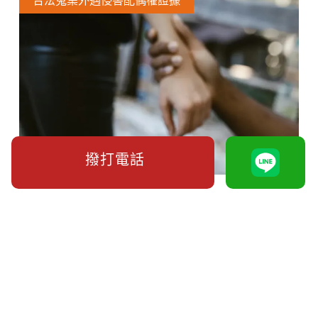
合法蒐集外遇侵害配偶權證據
撥打電話