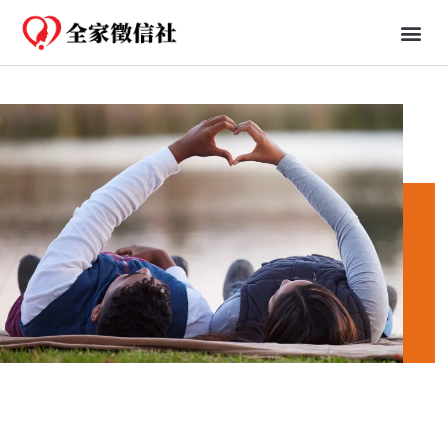
免費一日行蹤
婚姻、法律知識分享