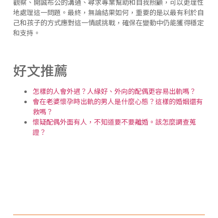
觀察、開誠布公的溝通、尋求專業幫助和自我照顧，可以更理性
地處理這一問題。最終，無論結果如何，重要的是以最有利於自
己和孩子的方式應對這一情感挑戰，確保在變動中仍能獲得穩定
和支持。
好文推薦
怎樣的人會外遇？人緣好、外向的配偶更容易出軌嗎？
會在老婆懷孕時出軌的男人是什麼心態？這樣的婚姻還有
救嗎？
懷疑配偶外面有人，不知道要不要離婚。該怎麼調查蒐
證？