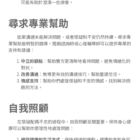
可能有助於澄清一些誤會。
尋求專業幫助
如果溝通未能解決問題，或者懷疑和不安仍然持續，尋求專
業幫助是明智的選擇。婚姻諮詢師或心理輔導師可以提供專業的
支持和建議：
中立的觀點
：幫助雙方更清晰地看待問題，避免情緒化的
對抗。
改善溝通
：教導更有效的溝通技巧，幫助重建信任。
情感支持
：幫助你們處理懷疑和不安的情感，找到解決問
題的方法。
自我照顧
在懷疑配偶不忠的過程中，自我照顧至關重要。保持身心健
康可以幫助你更理性地處理問題：
維持健康的生活方式
：保持規律的運動、健康飲食和充足