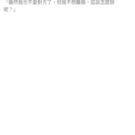
「雖然我也不愛對方了，但我不想離婚，這該怎麼辦
呢？」