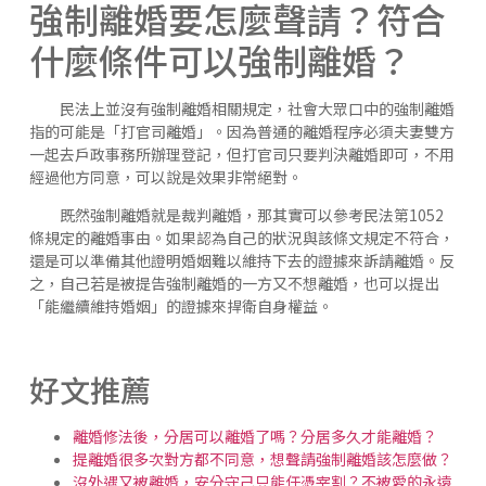
強制離婚要怎麼聲請？符合
什麼條件可以強制離婚？
民法上並沒有強制離婚相關規定，社會大眾口中的強制離婚
指的可能是「打官司離婚」。因為普通的離婚程序必須夫妻雙方
一起去戶政事務所辦理登記，但打官司只要判決離婚即可，不用
經過他方同意，可以說是效果非常絕對。
既然強制離婚就是裁判離婚，那其實可以參考民法第1052
條規定的離婚事由。如果認為自己的狀況與該條文規定不符合，
還是可以準備其他證明婚姻難以維持下去的證據來訴請離婚。反
之，自己若是被提告強制離婚的一方又不想離婚，也可以提出
「能繼續維持婚姻」的證據來捍衛自身權益。
好文推薦
離婚修法後，分居可以離婚了嗎？分居多久才能離婚？
提離婚很多次對方都不同意，想聲請強制離婚該怎麼做？
沒外遇又被離婚，安分守己只能任憑宰割？不被愛的永遠