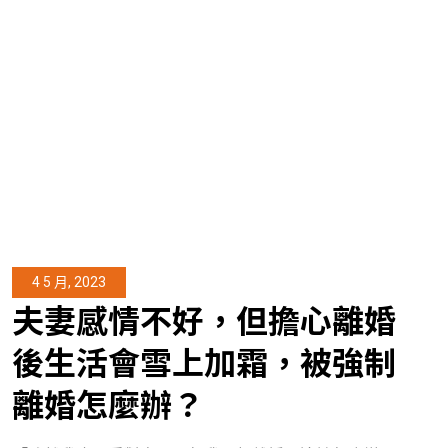
4 5 月, 2023
夫妻感情不好，但擔心離婚
後生活會雪上加霜，被強制
離婚怎麼辦？