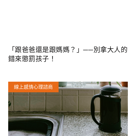
「跟爸爸還是跟媽媽？」──別拿大人的
錯來懲罰孩子！
線上感情心理諮商