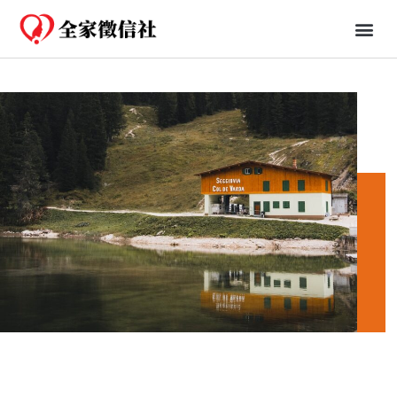
免費一日行蹤
婚姻、法律知識分享