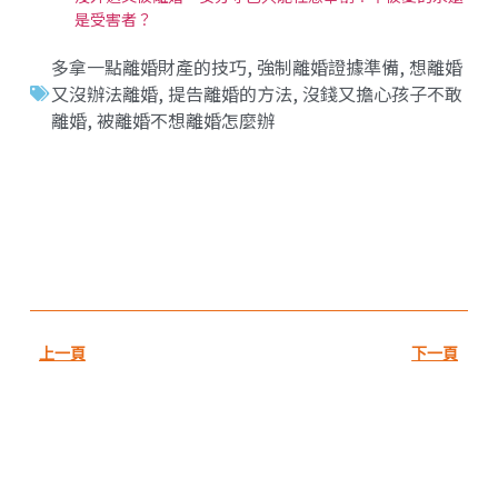
是受害者？
多拿一點離婚財產的技巧
,
強制離婚證據準備
,
想離婚
又沒辦法離婚
,
提告離婚的方法
,
沒錢又擔心孩子不敢
離婚
,
被離婚不想離婚怎麼辦
上一頁
下一頁