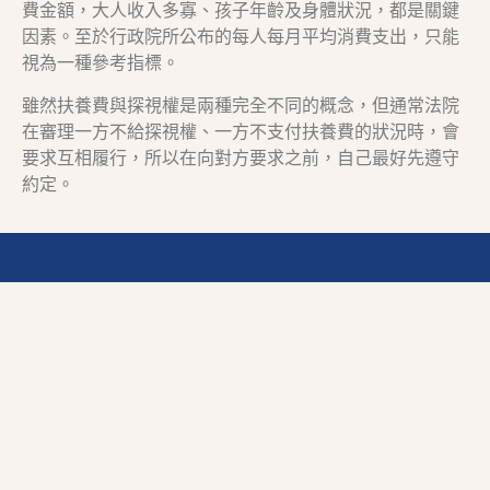
費金額，大人收入多寡、孩子年齡及身體狀況，都是關鍵
因素。至於行政院所公布的每人每月平均消費支出，只能
視為一種參考指標。
雖然扶養費與探視權是兩種完全不同的概念，但通常法院
在審理一方不給探視權、一方不支付扶養費的狀況時，會
要求互相履行，所以在向對方要求之前，自己最好先遵守
約定。