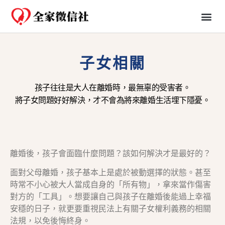
免費一日行蹤
婚姻、法律知識分享
子女相關
孩子往往是大人在離婚時，最無辜的受害者。
將子女問題好好解決，才不會為將來離婚生活埋下隱憂。
離婚後，孩子會面臨什麼問題？該如何解決才是最好的？
面對父母離婚，孩子基本上是處於被動選擇的狀態。甚至
時常不小心被大人當成自身的「所有物」，拿來當作傷害
對方的「工具」。想要讓自己與孩子在離婚後能過上幸福
安穩的日子，就更要重視民法上有關子女權利義務的相關
法規，以免後悔終身。