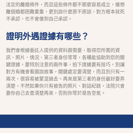
法定的離婚條件，而且這些條件都不那麼容易成立，連想
離個婚都困難重重，更別說什麼原不原諒，對方根本就死
不承認，也不會傻到自己承認。
證明外遇證據有哪些？
我們會根據委託人提供的資料跟需要，取得您所需的資
訊、照片、情況、第三者身份等等，各種能協助到您的關
鍵證據，要特別注意的兩件事，拍下證據要有技巧，別讓
對方有機會看圖說故事，關鍵處定要清楚，而且別只有一
兩次，很容易被蒙混過去。再來是第三者的身份最好要弄
清楚，不然如果你只有被告的照片、對話紀錄，法院只會
要你自己去查清楚再來，否則你等於是告空氣。