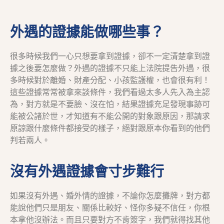
外遇的證據能做哪些事？
很多時候我們一心只想要拿到證據，卻不一定清楚拿到證
據之後要怎麼做？外遇的證據不只能上法院提告外遇，很
多時候對於離婚、財產分配、小孩監護權，也會很有利！
這些證據常常被拿來談條件，我們看過太多人先入為主認
為，對方就是不要臉、沒在怕，結果證據充足發現事跡可
能被公諸於世，才知道有不能公開的對象跟原因，那請求
原諒跟什麼條件都接受的樣子，絕對跟原本你看到的他們
判若兩人。
沒有外遇證據會寸步難行
如果沒有外遇、婚外情的證據，不論你怎麼攤牌，對方都
能說他們只是朋友、關係比較好、怪你多疑不信任，你根
本拿他沒辦法。而且只要對方不肯簽字，我們就得找其他