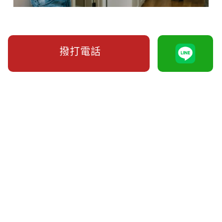
撥打電話
分居多久可以提離婚？分居本身無法當
離婚事由！而且更難蒐證！
合法蒐集外遇侵害配偶權證據