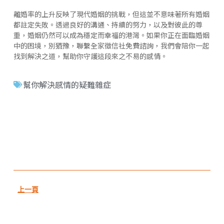
離婚率的上升反映了現代婚姻的挑戰，但這並不意味著所有婚姻
都註定失敗。透過良好的溝通、持續的努力，以及對彼此的尊
重，婚姻仍然可以成為穩定而幸福的港灣。如果你正在面臨婚姻
中的困境，別猶豫，聯繫全家徵信社免費諮詢，我們會陪你一起
找到解決之道，幫助你守護這段來之不易的感情。
幫你解決感情的疑難雜症
上一頁