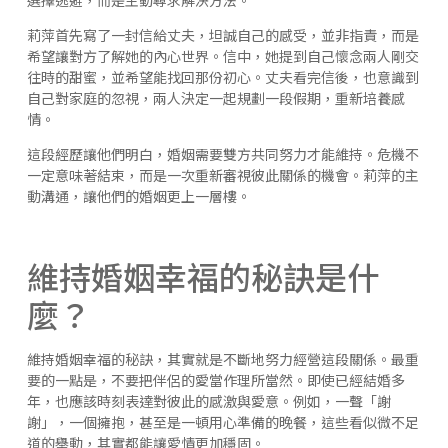
莉萍首先寫了一封信給丈夫，坦誠自己的感受，並非指責，而是
希望讓對方了解她的內心世界。信中，她提到自己懷念兩人剛交
往時的甜蜜，並希望能找回那份初心。丈夫看完信後，也意識到
自己對家庭的忽視，兩人決定一起規劃一段假期，重新培養感
情。
這段經歷讓他們明白，婚姻需要雙方共同努力才能維持。危機不
一定意味著結束，而是一次重新審視彼此關係的機會。莉萍的主
動溝通，讓他們的婚姻更上一層樓。
維持婚姻幸福的秘訣是什
麼？
維持婚姻幸福的秘訣，其實就是不斷地努力經營這段關係。最重
要的一點是，不要把伴侶的愛當作理所當然。即使已經結婚多
年，也應該時刻表達對彼此的感激與愛意。例如，一聲「謝
謝」，一個擁抱，甚至是一頓用心準備的晚餐，這些看似微不足
道的舉動，其實都能讓愛情更加穩固。