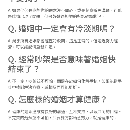
A. 如果伴侶長期對你的需求漠不關心，或是刻意避免溝通，可能
是感情出現了問題。但最好透過坦誠的對話確認狀況。
Q. 婚姻中一定會有冷淡期嗎？
A. 幾乎所有婚姻都會經歷冷淡期，這是正常的。但透過努力經
營，可以讓感情重新升溫。
Q. 經常吵架是否意味著婚姻快
結束了？
A. 不一定。吵架並不可怕，關鍵在於如何化解爭執。如果能從爭
吵中找到解決方案，感情反而可能更好。
Q. 怎麼樣的婚姻才算健康？
A. 健康的婚姻應該有良好的溝通、互相支持，以及共同的目標。
不完美的婚姻並不可怕，只要雙方都願意努力，就是健康的。