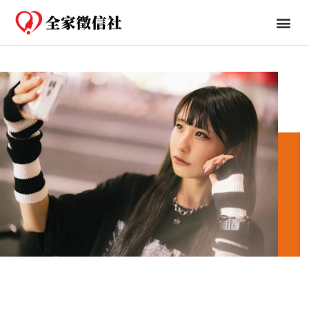
免費一日行蹤
婚姻、法律知識分享