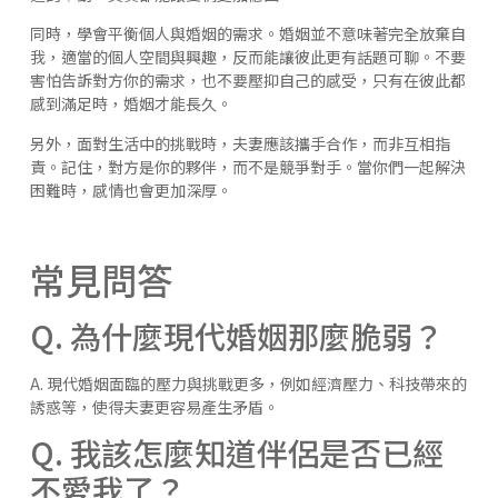
同時，學會平衡個人與婚姻的需求。婚姻並不意味著完全放棄自
我，適當的個人空間與興趣，反而能讓彼此更有話題可聊。不要
害怕告訴對方你的需求，也不要壓抑自己的感受，只有在彼此都
感到滿足時，婚姻才能長久。
另外，面對生活中的挑戰時，夫妻應該攜手合作，而非互相指
責。記住，對方是你的夥伴，而不是競爭對手。當你們一起解決
困難時，感情也會更加深厚。
常見問答
Q. 為什麼現代婚姻那麼脆弱？
A. 現代婚姻面臨的壓力與挑戰更多，例如經濟壓力、科技帶來的
誘惑等，使得夫妻更容易產生矛盾。
Q. 我該怎麼知道伴侶是否已經
不愛我了？