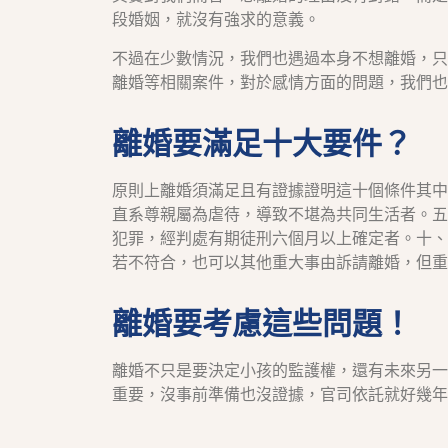
段婚姻，就沒有強求的意義。
不過在少數情況，我們也遇過本身不想離婚，只
離婚等相關案件，對於感情方面的問題，我們也
離婚要滿足十大要件？
原則上離婚須滿足且有證據證明這十個條件其中
直系尊親屬為虐待，導致不堪為共同生活者。五
犯罪，經判處有期徒刑六個月以上確定者。十、
若不符合，也可以其他重大事由訴請離婚，但重
離婚要考慮這些問題！
離婚不只是要決定小孩的監護權，還有未來另一
重要，沒事前準備也沒證據，官司依託就好幾年