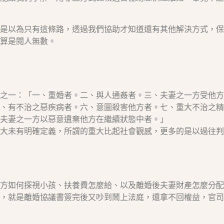
是以為只有這條路，透過我們協助才知道還有其他解決方式，保
算是閱人無數。
之一：「一、重婚者。二、與人通姦者。三、夫妻之一方受他方
、有不治之惡疾病者。六、意圖殺害他方者。七、重大不治之精
夫妻之一方以惡意遺棄他方在繼續狀態中者。」
大未有明確定義，所謂的重大比起社會觀感，更多的是以過往判
方如何探視小孩、扶養費怎麼給、以及離婚後夫妻財產怎麼分配
，就是離婚協議書簽完後又吵到鬧上法庭，還拿不回權益，官司