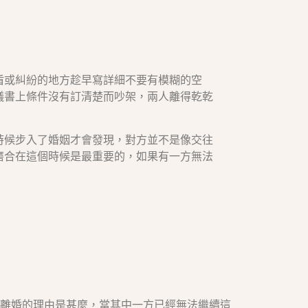
盾或糾紛的地方趁早寫詳細不要有模糊的空
議書上條件沒有訂清楚而吵架，兩人離得乾乾
時候步入了婚姻才會發現，對方並不是像交往
磨合在這個時候是最重要的，如果有一方無法
離婚的理由是甚麼，當其中一方已經無法繼續這