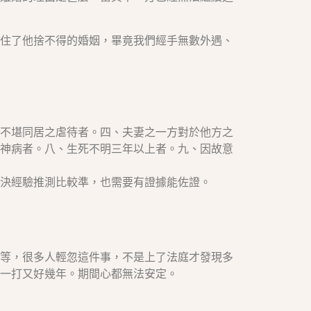
住了他捨不得的婚姻，畢竟我們經手無數外遇、
不堪同居之虐待者。四、夫妻之一方對於他方之
神病者。八、生死不明三年以上者。九、因故意
決經驗推測比較準，也需要有證據能佐證。
等，很多人輕忽這件事，不是上了法庭才發現多
一打又好幾年。期間心都無法安定。