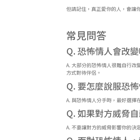
但請記住，真正愛你的人，會讓
常見問答
Q. 恐怖情人會改
A. 大部分的恐怖情人很難自行
方式對待伴侶。
Q. 要怎麼說服恐
A. 與恐怖情人分手時，最好選
Q. 如果對方威脅
A. 不要讓對方的威脅影響你的