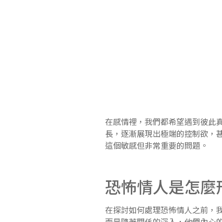
在感情裡，我們都希望遇到彼此
長，逐漸展現出極端的控制欲，
這個敏感但非常重要的問題。
恐怖情人是怎麼
在探討如何處理恐怖情人之前，
而是隨著關係的深入，他們內心