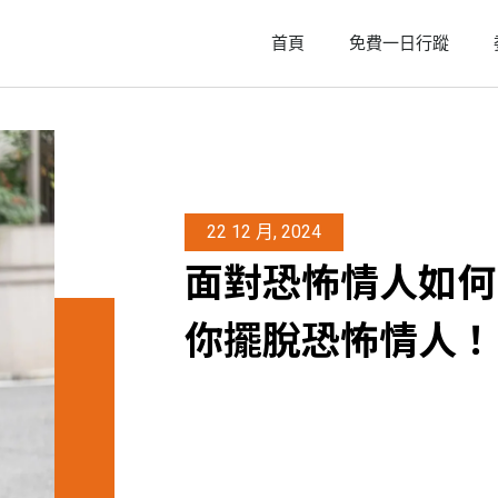
首頁
免費一日行蹤
22 12 月, 2024
面對恐怖情人如何
你擺脫恐怖情人！