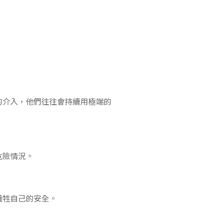
的介入，他們往往會持續用極端的
危險情況。
犧牲自己的安全。