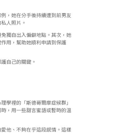
案例，她在分手後持續遭到前男友
的私人照片。
避免獨自出入偏僻地點。其次，她
鍵作用，幫助她順利申請到保護
保護自己的關鍵。
心理學裡的「斯德哥爾摩症候群」
同時，用一些甜言蜜語或暫時的溫
夠愛他、不夠在乎這段感情。這樣