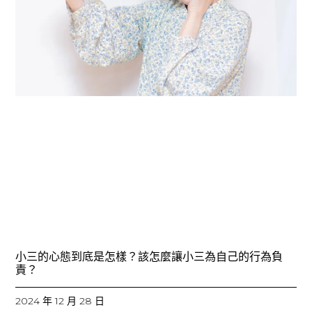
小三的心態到底是怎樣？該怎麼讓小三為自己的行為負
責？
2024 年 12 月 28 日