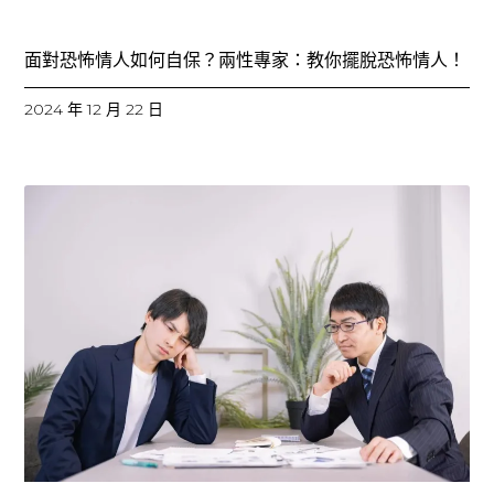
面對恐怖情人如何自保？兩性專家：教你擺脫恐怖情人！
2024 年 12 月 22 日