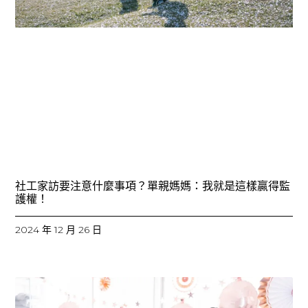
社工家訪要注意什麼事項？單親媽媽：我就是這樣贏得監
護權！
2024 年 12 月 26 日