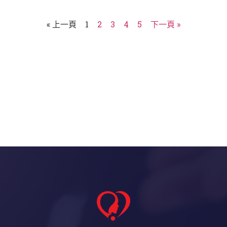
« 上一頁
1
2
3
4
5
下一頁 »