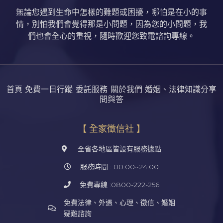
無論您遇到生命中怎樣的難題或困擾，哪怕是在小的事
情，別怕我們會覺得那是小問題，因為您的小問題，我
們也會全心的重視，隨時歡迎您致電諮詢專線。
首頁
免費一日行蹤
委託服務
關於我們
婚姻、法律知識分享
問與答
【 全家徵信社 】
全省各地區皆設有服務據點
服務時間 : 00:00~24:00
免費專線 :0800-222-256
免費法律、外遇、心理、徵信、婚姻
疑難諮詢