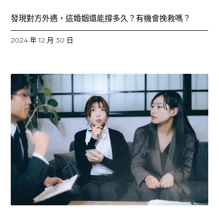
發現對方外遇，這婚姻還能撐多久？有機會挽救嗎？
2024 年 12 月 30 日