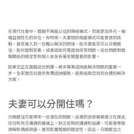
在現代社會中，婚姻不再是以往的傳統模式，而是更加多元、複
雜且個性化的存在。有時候，夫妻間的相處模式可能會遇到挑
戰，甚至進入到一些難以解決的困境，如夫妻是否可以分開居
住、如何面對家暴，或者該如何蒐證自保等問題。這些問題對婚
姻關係的穩定性和個人安全有著至關重要的影響。
如果您正在面臨這些困擾，尋求專業諮詢是解決問題的重要一
步。全家徵信社提供免費諮詢服務，能夠協助您找到合適的解決
方案。
夫妻可以分開住嗎？
分開居住可能帶來一些潛在的問題。這樣的安排需要建立在彼此
信任和充分溝通的基礎上。缺乏足夠的溝通和協調，可能會導致
誤解和情感疏遠，進而影響婚姻的穩定性。因此，分開居住之