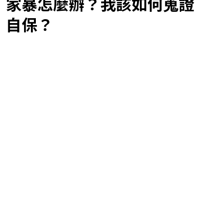
家暴怎麼辦？我該如何蒐證
自保？