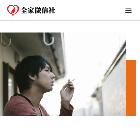
免費一日行蹤
婚姻、法律知識分享