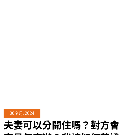
30 9 月, 2024
夫妻可以分開住嗎？對方會