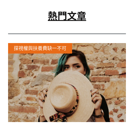
熱門文章
探視權與扶養費缺一不可