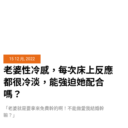
15 12 月, 2022
老婆性冷感，每次床上反應
都很冷淡，能強迫她配合
嗎？
「老婆就是要拿來免費幹的啊！不能做愛我結婚幹
嘛？」