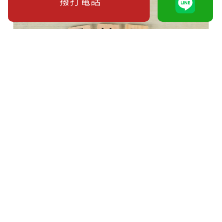
撥打電話
女朋友出軌可以告嗎？先套路再灌情緒