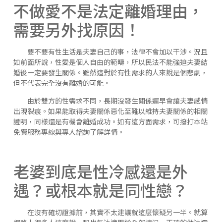
不做愛不是法定離婚理由，
需要另外找原因！
要不要有性生活是夫妻自己的事，法律不會加以干涉。況且
如前面所說，性愛是個人自由的範疇，所以民法不能強迫夫妻結
婚後一定要發生關係。雖然這對於有性需求的人來說是個悲劇，
但不代表完全沒有離婚的可能。
由於雙方的性需求不同，長期沒發生關係遲早會讓夫妻感情
出現裂痕。如果能取得夫妻關係惡化至難以維持夫妻關係的相關
證明，同樣還是有機會離婚成功。如有這方面需求，可撥打本站
免費服務專線與專人諮詢了解詳情。
老婆到底是性冷感還是外
遇？或根本就是同性戀？
在沒有確切證據前，其實不太建議就這麼懷疑另一半。就算