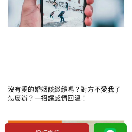
沒有愛的婚姻該繼續嗎？對方不愛我了
怎麼辦？一招讓感情回溫！
感情挽回的注意事項