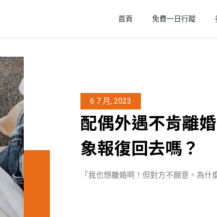
首頁
免費一日行蹤
6 7 月, 2023
配偶外遇不肯離婚
象報復回去嗎？
「我也想離婚啊！但對方不願意。為什