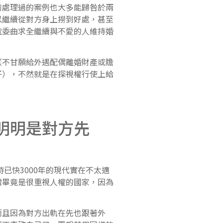
處理過的案例也大多能歸咎於兩
以繼續從對方身上撈到好處，甚至
就委曲求全繼續與不愛的人維持婚
不甘願給外遇配偶離婚財產或贍
子），不然就是在探視權行使上給
明明是對方先
已快3000年的現代實在不太適
灣畢竟是很重視人權的國家，因為
且因為對方出軌在先也跟著外