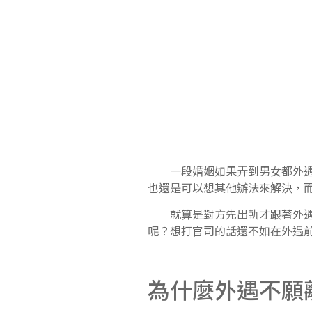
一段婚姻如果弄到男女都外遇，
也還是可以想其他辦法來解決，
就算是對方先出軌才跟著外遇，
呢？想打官司的話還不如在外遇
為什麼外遇不願