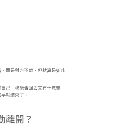
，而是對方不肯，但就算是如此
自己一樣能告回去又有什意義
訟早就結束了。
動離開？