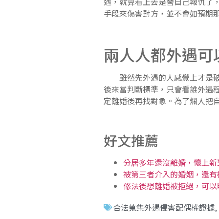
遇，就算看上去是替自己報仇了
手段來傷害對方，並不會如預期
兩人人都外遇可
雖然先外遇的人感覺上才是破壞
後來當判斷標準，只會看誰外遇
定離婚後再找對象。為了爛人把
好文推薦
分居多年還沒離婚，懷上新
被第三者介入的婚姻，還有
修法後想離婚被拒絕，可以
合法蒐集外遇侵害配偶權證據
,