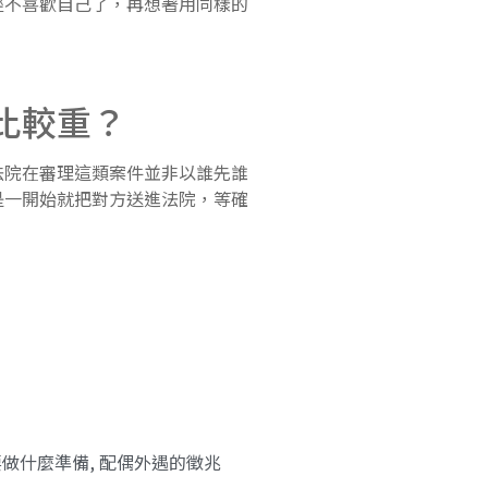
經不喜歡自己了，再想著用同樣的
比較重？
院在審理這類案件並非以誰先誰
是一開始就把對方送進法院，等確
要做什麼準備
,
配偶外遇的徵兆