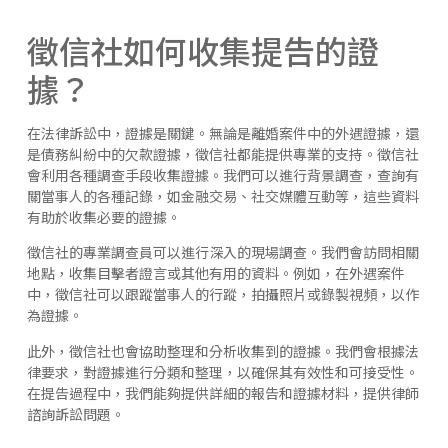
徵信社如何收集提告的證
據？
在法律訴訟中，證據是關鍵。無論是離婚案件中的外遇證據，還
是債務糾紛中的欠款證據，徵信社都能提供專業的支持。徵信社
會利用各種調查手段收集證據。我們可以進行背景調查，查詢有
關當事人的各種記錄，如金融交易、社交媒體互動等，這些資料
有助於收集必要的證據。
徵信社的專業調查員可以進行深入的現場調查。我們會訪問相關
地點，收集目擊者證言或其他有用的資料。例如，在外遇案件
中，徵信社可以跟蹤當事人的行蹤，拍攝照片或錄製視頻，以作
為證據。
此外，徵信社也會協助整理和分析收集到的證據。我們會根據法
律要求，對證據進行分類和整理，以確保其有效性和可接受性。
在提告過程中，我們能夠提供詳細的報告和證據材料，提供律師
諮詢訴訟問題。