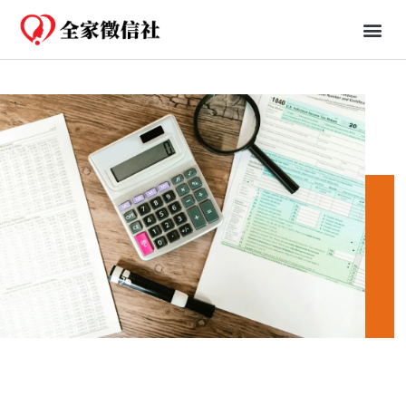
免費一日行蹤
婚姻、法律知識分享