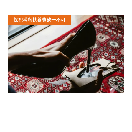
探視權與扶養費缺一不可