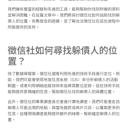
我們擁有豐富的經驗和先進的工具，能夠幫助你找到所需的資料
並解決困難。在這篇文章中，我們將探討徵信社如何協助找到躲
債人的位置、收集提告的證據，並了解合法徵信社在這些過程中
所能提供的支持。
徵信社如何尋找躲債人的位
置？
除了數據庫搜索，徵信社還會利用先進的技術手段進行定位。例
如，我們可能會使用地理信息系統（GIS）來分析躲債人的活動
範圍，或者利用網絡追蹤技術來追尋其數位足跡。這些技術手段
能夠提供更精確的信息，幫助徵信社找到躲債人的具體位置。
此外，徵信社的專業調查員也會進行實地調查。我們可能會走訪
躲債人可能出現的地點，與當地居民或商戶交談，以獲取更多的
信息。這種現場調查能夠提供額外的線索，幫助確定躲債人的位
置。