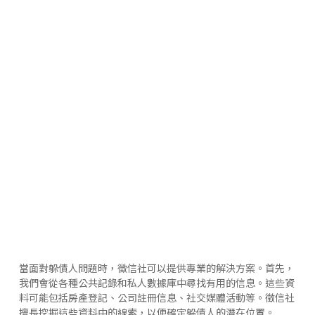
當面對躲債人問題時，徵信社可以提供專業的解決方案。首先，
我們會從各種公共記錄和私人數據庫中尋找有用的信息。這些資
料可能包括房產登記、公司註冊信息、社交媒體活動等。徵信社
擅長挖掘這些資料中的線索，以便確定躲債人的潛在位置。