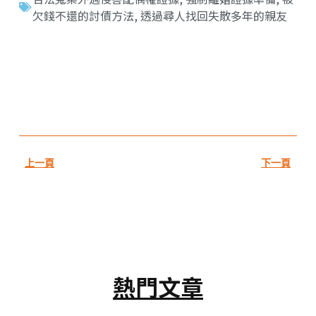
欠錢不還的討債方法
,
透過尋人找回失散多年的親友
上一頁
下一頁
熱門文章