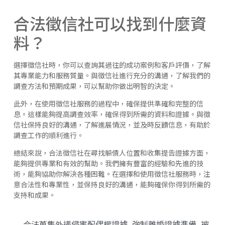
合法徵信社可以找到什麼資
料？
選擇徵信社時，你可以查詢其過往的成功案例和客戶評價，了解
其專業能力和服務質量。與徵信社進行充分的溝通，了解我們的
調查方法和預期成果，可以幫助你做出明智的決定。
此外，在使用徵信社服務的過程中，確保提供準確和完整的信
息。這樣能夠提高調查效率，確保得到所需的資料和證據。與徵
信社保持良好的溝通，了解進展情況，並及時反饋信息，有助於
調查工作的順利進行。
總結來說，合法徵信社在尋找躲債人位置和收集提告證據方面，
能夠提供專業和有效的幫助。我們擁有豐富的經驗和先進的技
術，能夠協助你解決各種困難。在選擇和使用徵信社服務時，注
意合法性和專業性，並保持良好的溝通，能夠確保你得到所需的
支持和成果。
合法蒐集外遇侵害配偶權證據
,
強制離婚證據準備
,
被