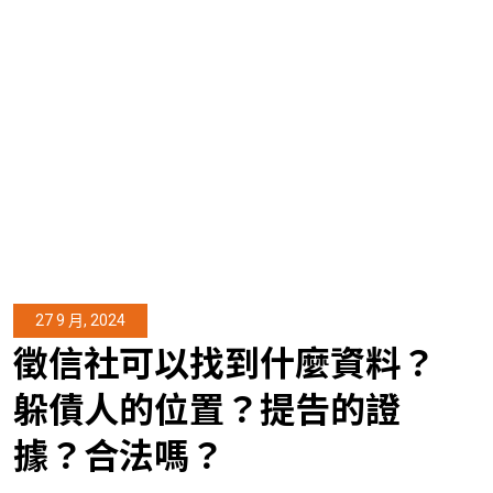
27 9 月, 2024
徵信社可以找到什麼資料？
躲債人的位置？提告的證
據？合法嗎？