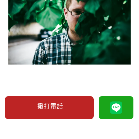
撥打電話
對方未離婚帶走孩子怎麼辦？我找不到