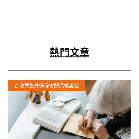
熱門文章
合法蒐集外遇侵害配偶權證據