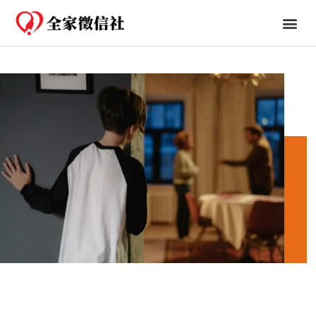
免費一日行蹤
婚姻、法律知識分享