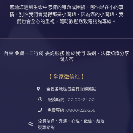
無論您遇到生命中怎樣的難題或困擾，哪怕是在小的事
情，別怕我們會覺得那是小問題，因為您的小問題，我
們也會全心的重視，隨時歡迎您致電諮詢專線。
首頁
免費一日行蹤
委託服務
關於我們
婚姻、法律知識分享
問與答
【 全家徵信社 】
全省各地區皆設有服務據點
服務時間 : 00:00~24:00
免費專線 :0800-222-256
免費法律、外遇、心理、徵信、婚姻
疑難諮詢