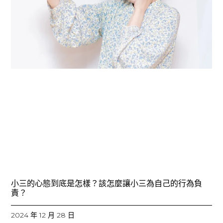
小三的心態到底是怎樣？該怎麼讓小三為自己的行為負
責？
2024 年 12 月 28 日