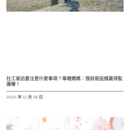
社工家訪要注意什麼事項？單親媽媽：我就是這樣贏得監
護權！
2024 年 12 月 26 日