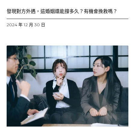
發現對方外遇，這婚姻還能撐多久？有機會挽救嗎？
2024 年 12 月 30 日