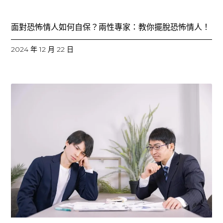
面對恐怖情人如何自保？兩性專家：教你擺脫恐怖情人！
2024 年 12 月 22 日