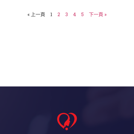
« 上一頁
1
2
3
4
5
下一頁 »