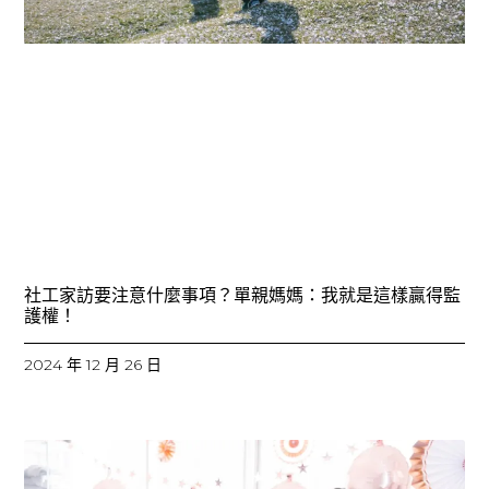
社工家訪要注意什麼事項？單親媽媽：我就是這樣贏得監
護權！
2024 年 12 月 26 日