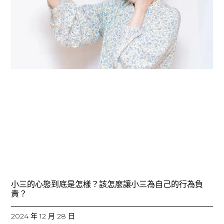
小三的心態到底是怎樣？該怎麼讓小三為自己的行為負
責？
2024 年 12 月 28 日