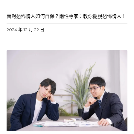
面對恐怖情人如何自保？兩性專家：教你擺脫恐怖情人！
2024 年 12 月 22 日