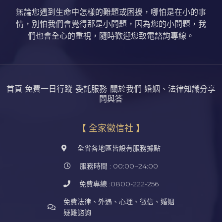
無論您遇到生命中怎樣的難題或困擾，哪怕是在小的事
情，別怕我們會覺得那是小問題，因為您的小問題，我
們也會全心的重視，隨時歡迎您致電諮詢專線。
首頁
免費一日行蹤
委託服務
關於我們
婚姻、法律知識分享
問與答
【 全家徵信社 】
全省各地區皆設有服務據點
服務時間 : 00:00~24:00
免費專線 :0800-222-256
免費法律、外遇、心理、徵信、婚姻
疑難諮詢