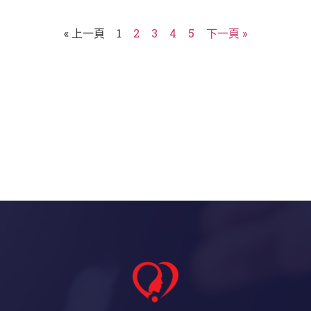
« 上一頁
1
2
3
4
5
下一頁 »