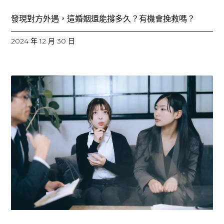
發現對方外遇，這婚姻還能撐多久？有機會挽救嗎？
2024 年 12 月 30 日