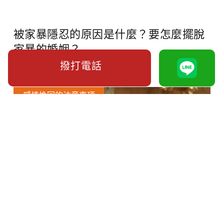
被家暴隱忍的原因是什麼？要怎麼擺脫
家暴的婚姻？
撥打電話
感情挽回的注意事項