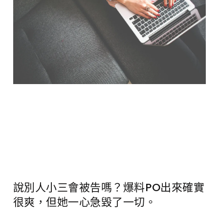
說別人小三會被告嗎？爆料PO出來確實
很爽，但她一心急毀了一切。