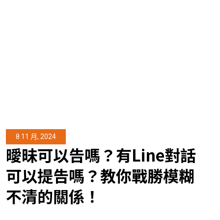
8 11 月, 2024
曖昧可以告嗎？有Line對話
可以提告嗎？教你戰勝模糊
不清的關係！