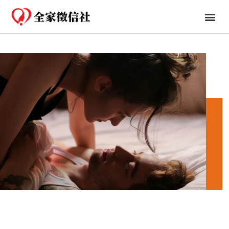
免費一日行蹤
婚姻、法律知識分享