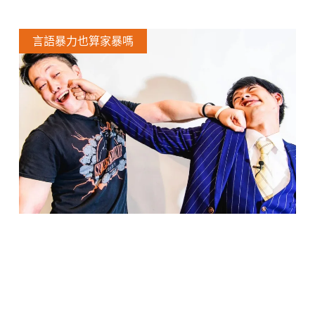
言語暴力也算家暴嗎