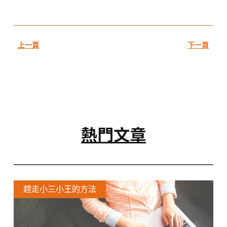
上一頁
下一頁
熱門文章
趕走小三小王的方法