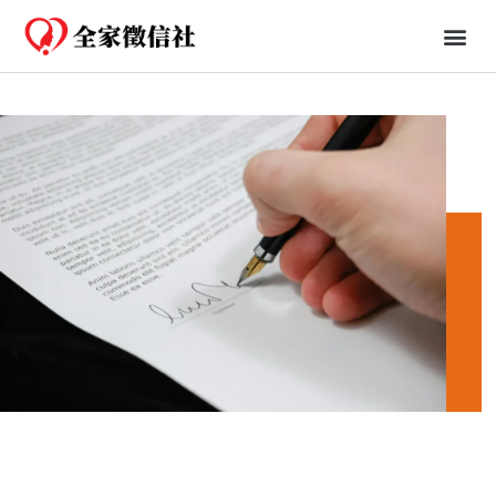
免費一日行蹤
婚姻、法律知識分享