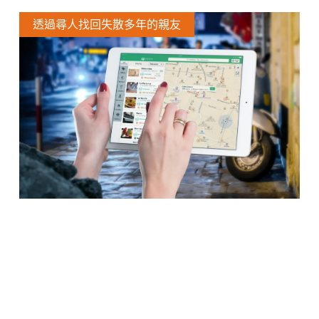
透過尋人找回失散多年的親友