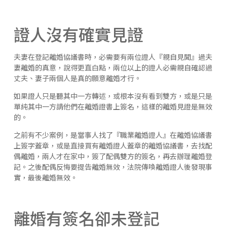
證人沒有確實見證
夫妻在登記離婚協議書時，必需要有兩位證人『親自見聞』過夫
妻離婚的真意，說得更直白點，兩位以上的證人必需親自確認過
丈夫、妻子兩個人是真的願意離婚才行。
如果證人只是聽其中一方轉述，或根本沒有看到雙方，或是只是
單純其中一方請他們在離婚證書上簽名，這樣的離婚見證是無效
的。
之前有不少案例，是當事人找了『職業離婚證人』在離婚協議書
上簽字蓋章，或是直接買有離婚證人蓋章的離婚協議書，去找配
偶離婚，兩人才在家中，簽了配偶雙方的簽名，再去辦理離婚登
記。之後配偶反悔要提告離婚無效，法院傳喚離婚證人後發現事
實，最後離婚無效。
離婚有簽名卻未登記