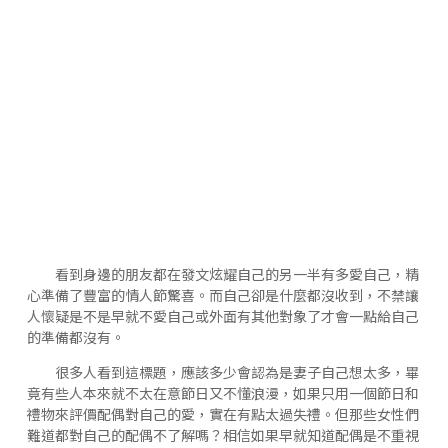
看到身邊的朋友都在發文炫耀自己的另一半有多愛自己，精
心準備了豐富的情人節驚喜。而自己卻是什麼都沒收到，不禁讓
人懷疑是不是早就不愛自己或外面有其他對象了才會一點給自己
的準備都沒有。
很多人看到這標題，應該多少會認為是妻子自己想太多，畢
竟有些人本來就不太在意節日又不懂浪漫，如果只用一個節日和
禮物來評價配偶對自己的愛，實在有點太過失禮。但那些女性們
難道都對自己的配偶不了解嗎？相信如果早就知道配偶是不重視