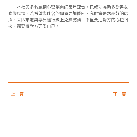
本社與多名感情心理諮商師長年配合，已成功協助多對男女
修復感情。若希望與伴侶的關係更加穩固，我們會是您最好的選
擇。立即來電與專員進行線上免費諮詢，不但要把對方的心拉回
來，還要讓對方更愛自己。
上一頁
下一頁