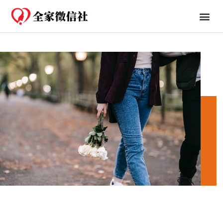
免費一日行蹤
婚姻、法律知識分享