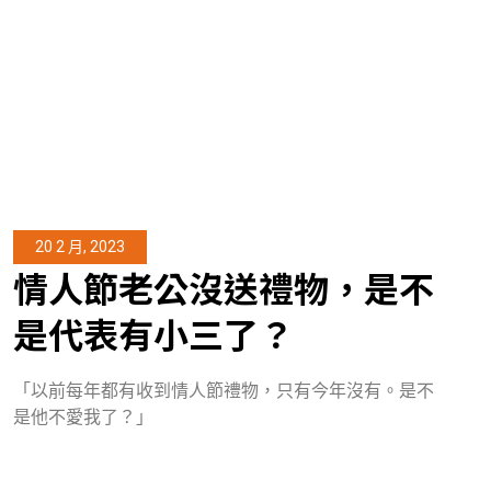
20 2 月, 2023
情人節老公沒送禮物，是不
是代表有小三了？
「以前每年都有收到情人節禮物，只有今年沒有。是不
是他不愛我了？」