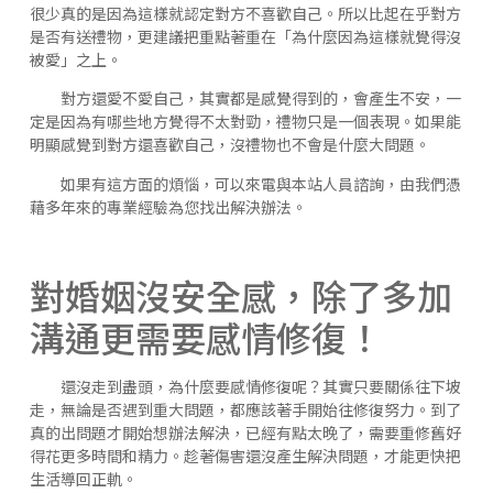
很少真的是因為這樣就認定對方不喜歡自己。所以比起在乎對方
是否有送禮物，更建議把重點著重在「為什麼因為這樣就覺得沒
被愛」之上。
對方還愛不愛自己，其實都是感覺得到的，會產生不安，一
定是因為有哪些地方覺得不太對勁，禮物只是一個表現。如果能
明顯感覺到對方還喜歡自己，沒禮物也不會是什麼大問題。
如果有這方面的煩惱，可以來電與本站人員諮詢，由我們憑
藉多年來的專業經驗為您找出解決辦法。
對婚姻沒安全感，除了多加
溝通更需要感情修復！
還沒走到盡頭，為什麼要感情修復呢？其實只要關係往下坡
走，無論是否遇到重大問題，都應該著手開始往修復努力。到了
真的出問題才開始想辦法解決，已經有點太晚了，需要重修舊好
得花更多時間和精力。趁著傷害還沒產生解決問題，才能更快把
生活導回正軌。